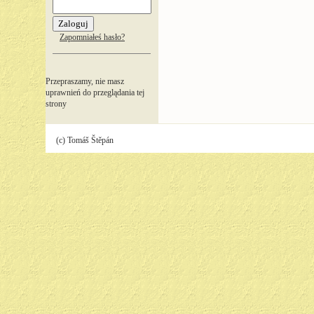
Zapomniałeś hasło?
Przepraszamy, nie masz
uprawnień do przeglądania tej
strony
(c) Tomáš Štěpán